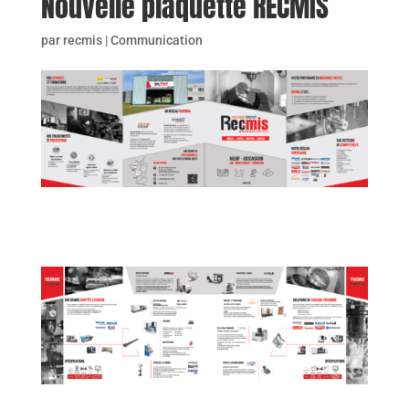
Nouvelle plaquette RECMIS
par
recmis
|
Communication