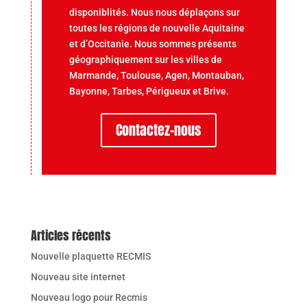
disponiblités. Nous nous déplaçons sur
toutes les régions de nouvelle Aquitaine
et d’Occitanie.
Nous sommes présents
géographiquement sur les villes de
Marmande, Toulouse, Agen, Montauban,
Bayonne, Tarbes, Périgueux et Brive.
Contactez-nous
Articles récents
Nouvelle plaquette RECMIS
Nouveau site internet
Nouveau logo pour Recmis