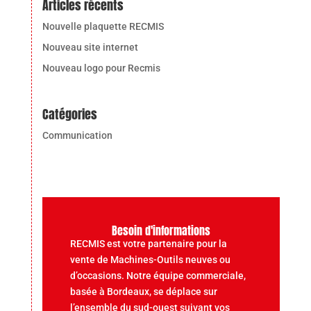
Articles récents
Nouvelle plaquette RECMIS
Nouveau site internet
Nouveau logo pour Recmis
Catégories
Communication
Besoin d'informations
RECMIS est votre partenaire pour la
vente de Machines-Outils neuves ou
d’occasions. Notre équipe commerciale,
basée à Bordeaux, se déplace sur
l’ensemble du sud-ouest suivant vos